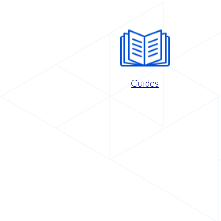
Guides